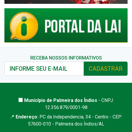
RECEBA NOSSOS INFORMATIVOS
CADASTRAR
🏢 Município de Palmeira dos Índios
- CNPJ:
12.356.879/0001-98
📍
Endereço:
PC da Independencia, 34 - Centro - CEP:
57600-010 - Palmeira dos Índios/AL