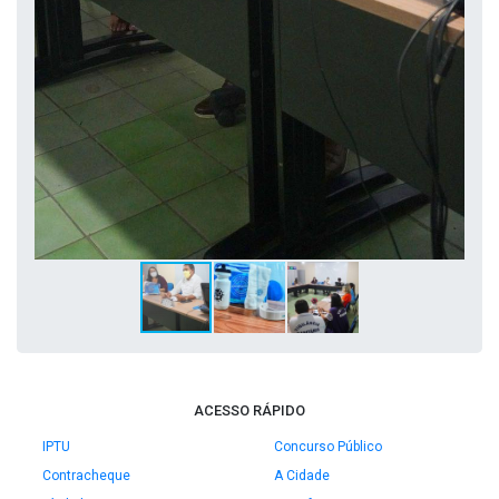
ACESSO RÁPIDO
IPTU
Concurso Público
Contracheque
A Cidade