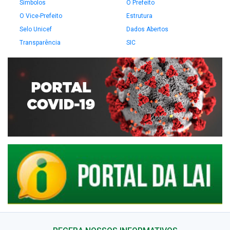
Símbolos
O Prefeito
O Vice-Prefeito
Estrutura
Selo Unicef
Dados Abertos
Transparência
SIC