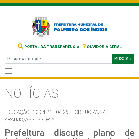
?
PORTAL DA TRANSPARÊNCIA
OUVIDORIA GERAL
BUSCAR
NOTÍCIAS
EDUCAÇÃO |
10.04.21 - 04:26 |
POR LUCIANNA
ARAÚJO/ASSESSORIA
Prefeitura discute plano de