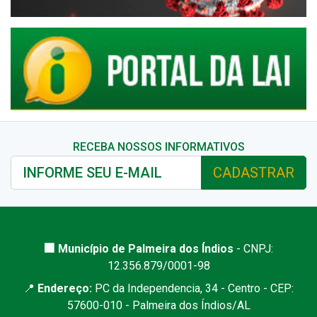
RECEBA NOSSOS INFORMATIVOS
CADASTRAR
🏢 Município de Palmeira dos Índios
- CNPJ:
12.356.879/0001-98
📍
Endereço:
PC da Independencia, 34 - Centro - CEP:
57600-010 - Palmeira dos Índios/AL