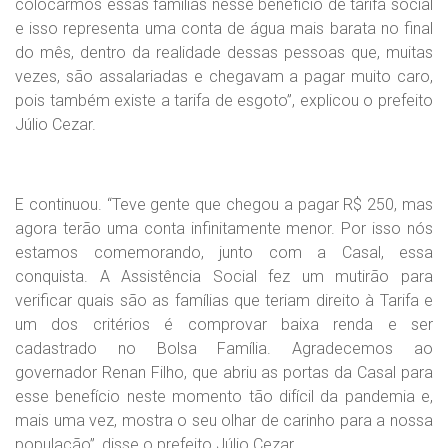
colocarmos essas famílias nesse benefício de tarifa social
e isso representa uma conta de água mais barata no final
do mês, dentro da realidade dessas pessoas que, muitas
vezes, são assalariadas e chegavam a pagar muito caro,
pois também existe a tarifa de esgoto”, explicou o prefeito
Júlio Cezar.
E continuou. “Teve gente que chegou a pagar R$ 250, mas
agora terão uma conta infinitamente menor. Por isso nós
estamos comemorando, junto com a Casal, essa
conquista. A Assistência Social fez um mutirão para
verificar quais são as famílias que teriam direito à Tarifa e
um dos critérios é comprovar baixa renda e ser
cadastrado no Bolsa Família. Agradecemos ao
governador Renan Filho, que abriu as portas da Casal para
esse benefício neste momento tão difícil da pandemia e,
mais uma vez, mostra o seu olhar de carinho para a nossa
população”, disse o prefeito Júlio Cezar.