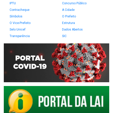
IPTU
Concurso Público
Contracheque
A Cidade
Símbolos
O Prefeito
O Vice-Prefeito
Estrutura
Selo Unicef
Dados Abertos
Transparência
SIC