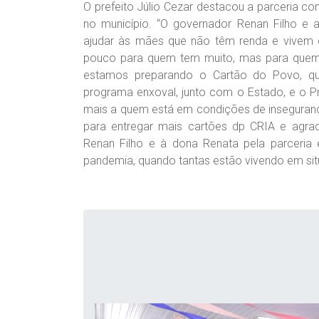
O prefeito Júlio Cezar destacou a parceria c
no município. “O governador Renan Filho e
ajudar às mães que não têm renda e vivem 
pouco para quem tem muito, mas para quem 
estamos preparando o Cartão do Povo, q
programa enxoval, junto com o Estado, e o P
mais a quem está em condições de inseguranç
para entregar mais cartões dp CRIA e agra
Renan Filho e à dona Renata pela parcer
pandemia, quando tantas estão vivendo em situaç