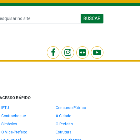
BUSCAR
ACESSO RÁPIDO
IPTU
Concurso Público
Contracheque
A Cidade
Símbolos
O Prefeito
O Vice-Prefeito
Estrutura