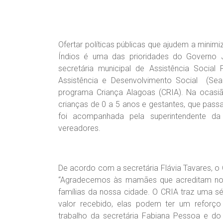
Ofertar políticas públicas que ajudem a minimi
Índios é uma das prioridades do Governo Júl
secretária municipal de Assistência Social
Assistência e Desenvolvimento Social (Se
programa Criança Alagoas (CRIA). Na ocasi
crianças de 0 a 5 anos e gestantes, que pass
foi acompanhada pela superintendente da 
vereadores.
De acordo com a secretária Flávia Tavares, o C
“Agradecemos às mamães que acreditam no 
famílias da nossa cidade. O CRIA traz uma sé
valor recebido, elas podem ter um reforç
trabalho da secretária Fabiana Pessoa e do p