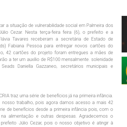
zar a situação de vulnerabilidade social em Palmeira dos
io Cezar. Nesta terça-feira feira (6), o prefeito e a
 Flávia Tavares receberam a secretária de Estado de
ads) Fabiana Pessoa para entregar novos cartões do
ão, 42 cartões do projeto foram entregues a mães de
arão a ter um auxílio de R$100 mensalmente. solenidade
Seads Daniella Gazzaneo, secretários municipais e
RIA traz uma série de benefícios já na primeira infância.
nosso trabalho, pois agora damos acesso a mais 42
rie de benefícios desde a primeira infância pois, com o
o na alimentação e outras despesas. Agradecemos o
refeito Júlio Cezar, pois o nosso objetivo é atingir à