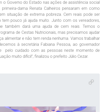
om o Governo do Estado nas ações de assistência social
 a primeira-dama Renata Calheiros pensaram em como
em situação de extrema pobreza. Cem reais pode ser
tem pouco já ajuda muito. Junto com os vereadores,
ue também dará uma ajuda de cem reais. Temos o
rograma de Cestas Nutricionais, mas precisamos ajudar
a alimentar e não tem renda nenhuma. Vamos trabalhar
decemos à secretária Fabiana Pessoa, ao governador
ia e pelo cuidado com as pessoas neste momento de
ão muito difícil”, finalizou o prefeito Júlio Cezar.