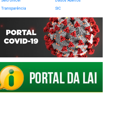
Selo Unicef
Dados Abertos
Transparência
SIC