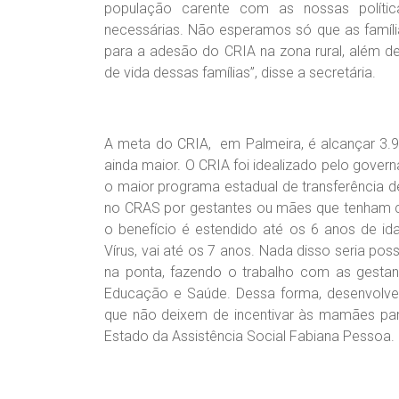
população carente com as nossas políti
necessárias. Não esperamos só que as famí
para a adesão do CRIA na zona rural, além d
de vida dessas famílias”, disse a secretária.
A meta do CRIA, em Palmeira, é alcançar 3.
ainda maior. O CRIA foi idealizado pelo gover
o maior programa estadual de transferência d
no CRAS por gestantes ou mães que tenham cr
o benefício é estendido até os 6 anos de id
Vírus, vai até os 7 anos. Nada disso seria po
na ponta, fazendo o trabalho com as gestant
Educação e Saúde. Dessa forma, desenvolve
que não deixem de incentivar às mamães para
Estado da Assistência Social Fabiana Pessoa.