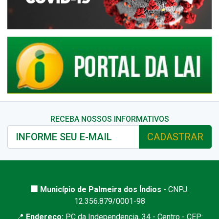
RECEBA NOSSOS INFORMATIVOS
CADASTRAR
🏢 Município de Palmeira dos Índios
- CNPJ:
12.356.879/0001-98
📍
Endereço:
PC da Independencia, 34 - Centro - CEP: