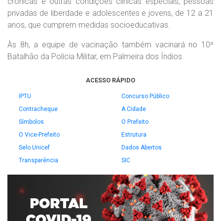
crônicas e outras condições clínicas especiais, pessoas
privadas de liberdade e adolescentes e jovens, de 12 a 21
anos, que cumprem medidas socioeducativas.
Às 8h, a equipe de vacinação também vacinará no 10º
Batalhão da Polícia Militar, em Palmeira dos Índios.
ACESSO RÁPIDO
IPTU
Concurso Público
Contracheque
A Cidade
Símbolos
O Prefeito
O Vice-Prefeito
Estrutura
Selo Unicef
Dados Abertos
Transparência
SIC