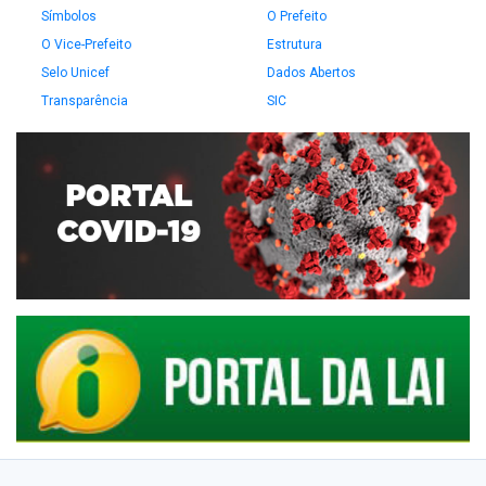
Símbolos
O Prefeito
O Vice-Prefeito
Estrutura
Selo Unicef
Dados Abertos
Transparência
SIC