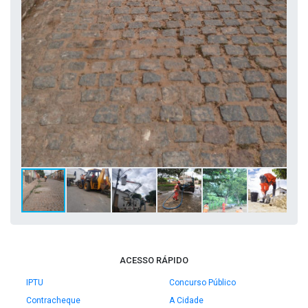
ACESSO RÁPIDO
IPTU
Concurso Público
Contracheque
A Cidade