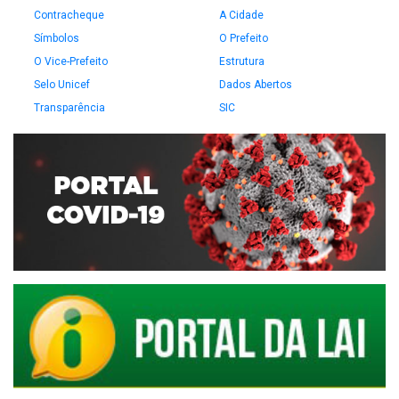
Contracheque
A Cidade
Símbolos
O Prefeito
O Vice-Prefeito
Estrutura
Selo Unicef
Dados Abertos
Transparência
SIC