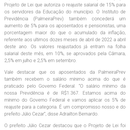
Projeto de Lei que autoriza o reajuste salarial de 15% para
os servidores da Educação do município. O Instituto de
Previdência (PalmeiraPrev) também concederá um
aumento de 5% para os aposentados e pensionistas, uma
porcentagem maior do que o acumulado da inflação,
referente aos ultimos dozes meses de abril de 2022 a abril
deste ano. Os valores reajustados já entram na folha
salarial deste mês, em 10%, se aprovados pela Câmara,
2,5% em julho e 2,5% em setembro.
Vale destacar que os aposentados da PalmeiraPrev
também recebem o salário mínimo acima do que é
praticado pelo Governo Federal. “O salário mínimo da
nossa Previdência é de R$1.367. Estamos acima do
mínimo do Governo Federal e vamos aplicar os 5% de
reajuste para a categoria. É um compromisso nosso e do
prefeito Júlio Cezar”, disse Adrailton Bernardo.
O prefeito Júlio Cezar destacou que o Projeto de Lei foi