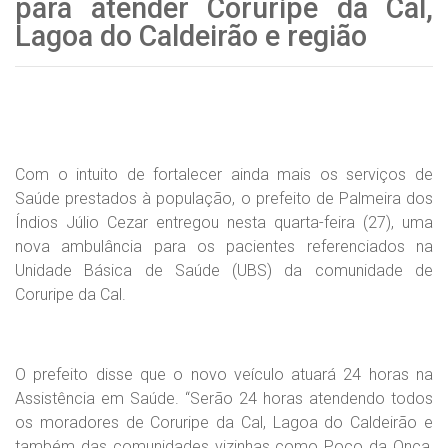
para atender Coruripe da Cal,
Lagoa do Caldeirão e região
Com o intuito de fortalecer ainda mais os serviços de
Saúde prestados à população, o prefeito de Palmeira dos
Índios Júlio Cezar entregou nesta quarta-feira (27), uma
nova ambulância para os pacientes referenciados na
Unidade Básica de Saúde (UBS) da comunidade de
Coruripe da Cal.
O prefeito disse que o novo veículo atuará 24 horas na
Assistência em Saúde. “Serão 24 horas atendendo todos
os moradores de Coruripe da Cal, Lagoa do Caldeirão e
também das comunidades vizinhas como Poço da Onça,