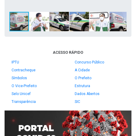
ACESSO RÁPIDO
IPTU
Concurso Público
Contracheque
A Cidade
Símbolos
O Prefeito
O Vice-Prefeito
Estrutura
Selo Unicef
Dados Abertos
Transparência
SIC