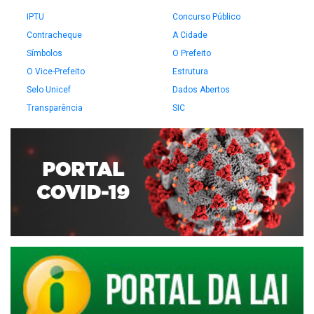
IPTU
Concurso Público
Contracheque
A Cidade
Símbolos
O Prefeito
O Vice-Prefeito
Estrutura
Selo Unicef
Dados Abertos
Transparência
SIC