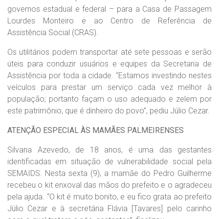
governos estadual e federal – para a Casa de Passagem
Lourdes Monteiro e ao Centro de Referência de
Assistência Social (CRAS).
Os utilitários podem transportar até sete pessoas e serão
úteis para conduzir usuários e equipes da Secretaria de
Assistência por toda a cidade. “Estamos investindo nestes
veículos para prestar um serviço cada vez melhor à
população; portanto façam o uso adequado e zelem por
este patrimônio, que é dinheiro do povo”, pediu Júlio Cezar.
ATENÇÃO ESPECIAL ÀS MAMÃES PALMEIRENSES
Silvana Azevedo, de 18 anos, é uma das gestantes
identificadas em situação de vulnerabilidade social pela
SEMAIDS. Nesta sexta (9), a mamãe do Pedro Guilherme
recebeu o kit enxoval das mãos do prefeito e o agradeceu
pela ajuda. “O kit é muito bonito, e eu fico grata ao prefeito
Júlio Cezar e à secretária Flávia [Tavares] pelo carinho