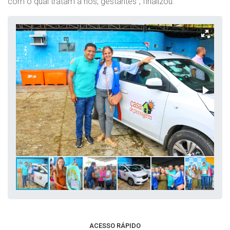
com o qual tratam a nós, gestantes”, finalizou.
ACESSO RÁPIDO