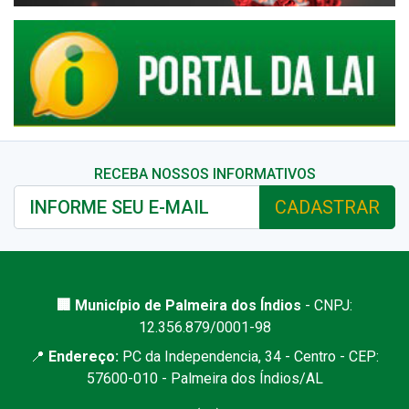
RECEBA NOSSOS INFORMATIVOS
CADASTRAR
🏢 Município de Palmeira dos Índios
- CNPJ:
12.356.879/0001-98
📍
Endereço:
PC da Independencia, 34 - Centro - CEP:
57600-010 - Palmeira dos Índios/AL