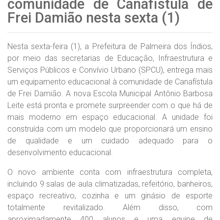
comunidade de Canafístula de
Frei Damião nesta sexta (1)
Nesta sexta-feira (1), a Prefeitura de Palmeira dos Índios,
por meio das secretarias de Educação, Infraestrutura e
Serviços Públicos e Convívio Urbano (SPCU), entrega mais
um equipamento educacional à comunidade de Canafístula
de Frei Damião. A nova Escola Municipal Antônio Barbosa
Leite está pronta e promete surpreender com o que há de
mais moderno em espaço educacional. A unidade foi
construída com um modelo que proporcionará um ensino
de qualidade e um cuidado adequado para o
desenvolvimento educacional.
O novo ambiente conta com infraestrutura completa,
incluindo 9 salas de aula climatizadas, refeitório, banheiros,
espaço recreativo, cozinha e um ginásio de esporte
totalmente revitalizado. Além disso, com
aproximadamente 400 alunos e uma equipe de