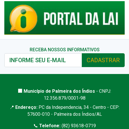
RECEBA NOSSOS INFORMATIVOS
CADASTRAR
🏢 Município de Palmeira dos Índios
- CNPJ:
12.356.879/0001-98
📍
Endereço:
PC da Independencia, 34 - Centro - CEP:
57600-010 - Palmeira dos Índios/AL
📞
Telefone:
(82) 93618-0719