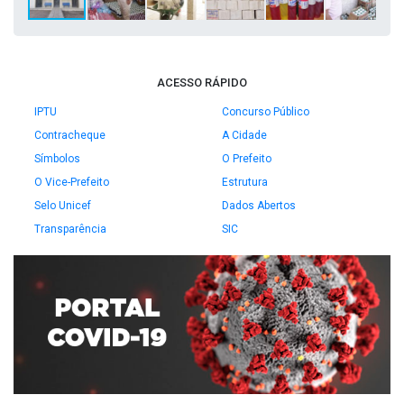
ACESSO RÁPIDO
IPTU
Concurso Público
Contracheque
A Cidade
Símbolos
O Prefeito
O Vice-Prefeito
Estrutura
Selo Unicef
Dados Abertos
Transparência
SIC