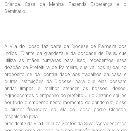
Criança, Casa da Menina, Fazenda Esperança e o
Seminário.
A Vila do Idoso faz parte da Diocese de Palmeira dos
Índios. “Diante da grandeza e da bondade de Deus, que
utiliza as mãos humanas para isso, recebemos essa
doação da Prefeitura de Palmeira, que vai nos ajudar no
propósito de dar continuidade aos trabalhos da casa e
outras instituições da Diocese, para que elas possam
andar limpas e melhor atender os nossos idosos.
Agradecemos o empenho do prefeito Júlio Cezar e equipe
por todo o empenho neste momento de pandemia”, disse
o diretor financeiro da Vila do Idoso padre Clebson,
respaldado pela
presidente da Vila Eleneuza Santos da Silva. “Agradecemos
por mais essa doação que não beneficiará só a Vila do