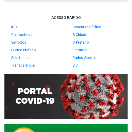
ACESSO RÁPIDO
IPTU
Concurso Público
Contracheque
A Cidade
Símbolos
O Prefeito
O Vice-Prefeito
Estrutura
Selo Unicef
Dados Abertos
Transparência
SIC