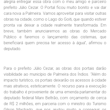
alegria entregar essa obra com o meu amigo e parceiro
prefeito Júlio Cezar. O Portal ficou muito bonito e vai dar
cara nova a Palmeira. Vamos aproveitar para visitar outras
obras na cidade, como o Lago do Goiti, que quando estiver
pronta vai deixar a cidade realmente transformada. Em
breve, também anunciaremos as obras do Mercado
Público e faremos o lançamento das cisternas, que
beneficiará quem precisa ter acesso à água”, afirmou o
deputado.
Para o prefeito Júlio Cezar, as obras dos portais darão
visibilidade ao município de Palmeira dos Índios. “Além do
impacto turístico, os portais deixarão os acessos à cidade
mais atrativos, esteticamente. O recurso para a execução
do trabalho é proveniente de uma emenda parlamentar do
deputado federal Marx Beltrão, com orçamento de cerca
de R$ 2 milhões, em parceria com o ministro do Turismo
Gilson Machado, que nos ajudou muito a conseguir os