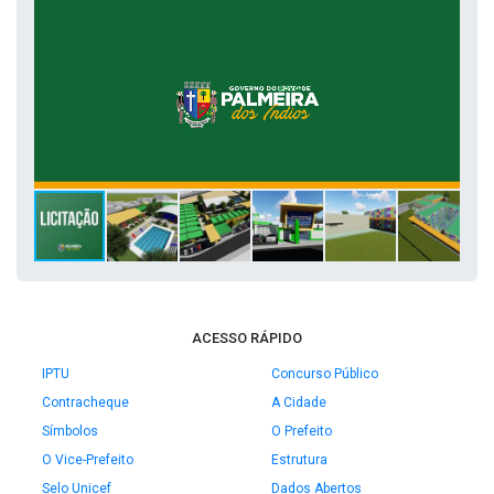
ACESSO RÁPIDO
IPTU
Concurso Público
Contracheque
A Cidade
Símbolos
O Prefeito
O Vice-Prefeito
Estrutura
Selo Unicef
Dados Abertos