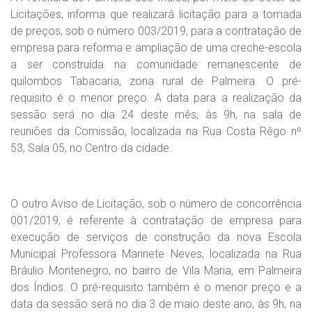
Licitações, informa que realizará licitação para a tomada
de preços, sob o número 003/2019, para a contratação de
empresa para reforma e ampliação de uma creche-escola
a ser construída na comunidade remanescente de
quilombos Tabacaria, zona rural de Palmeira. O pré-
requisito é o menor preço. A data para a realização da
sessão será no dia 24 deste mês, às 9h, na sala de
reuniões da Comissão, localizada na Rua Costa Rêgo nº
53, Sala 05, no Centro da cidade.
O outro Aviso de Licitação, sob o número de concorrência
001/2019, é referente à contratação de empresa para
execução de serviços de construção da nova Escola
Municipal Professora Marinete Neves, localizada na Rua
Bráulio Montenegro, no bairro de Vila Maria, em Palmeira
dos Índios. O pré-requisito também é o menor preço e a
data da sessão será no dia 3 de maio deste ano, às 9h, na