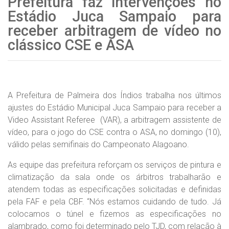
Prefeitura faz intervenções no
Estádio Juca Sampaio para
receber arbitragem de vídeo no
clássico CSE e ASA
A Prefeitura de Palmeira dos Índios trabalha nos últimos
ajustes do Estádio Municipal Juca Sampaio para receber a
Video Assistant Referee (VAR), a arbitragem assistente de
vídeo, para o jogo do CSE contra o ASA, no domingo (10),
válido pelas semifinais do Campeonato Alagoano.
As equipe das prefeitura reforçam os serviços de pintura e
climatização da sala onde os árbitros trabalharão e
atendem todas as especificações solicitadas e definidas
pela FAF e pela CBF. “Nós estamos cuidando de tudo. Já
colocamos o túnel e fizemos as especificações no
alambrado, como foi determinado pelo TJD, com relação à