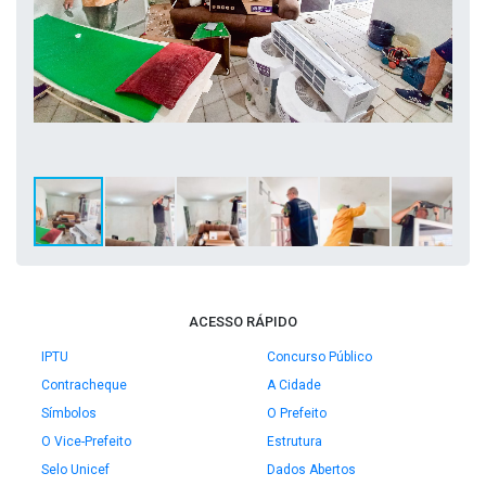
ACESSO RÁPIDO
IPTU
Concurso Público
Contracheque
A Cidade
Símbolos
O Prefeito
O Vice-Prefeito
Estrutura
Selo Unicef
Dados Abertos