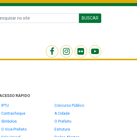
BUSCAR
ACESSO RÁPIDO
IPTU
Concurso Público
Contracheque
A Cidade
Símbolos
O Prefeito
O Vice-Prefeito
Estrutura