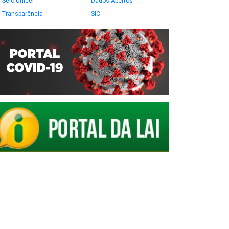
Selo Unicef
Dados Abertos
Transparência
SIC