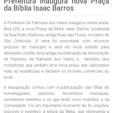
Prefeitura inaugura nova Praça
da Bíblia Isaac Barros
A Prefeitura de Palmeira dos Indios inaugurou nesta sexta-
feira (20) a nova Praça da Bíblia Isaac Barros, localizada
na Rua Pedro Barbosa, antiga Ruas das Flores, no bairro de
São Cristóvão. A obra foi executada com recursos
próprios do município e será um local voltado para
atividades cristãs, uma antiga reivindicação da Associação
de Pastores de Palmeira dos Índios e, também, dos
moradores, que pediam uma nova praça que valorizasse
mais as residências e também os imóveis comerciais do
local.
A inauguração contou com a participação das filhas do
homenageado, pastores, secretários municipais,
vereadores reeleitos e os que terão novo mandato e da
comunidade. Foi um importante momento de fé, orações,
louvores e incentivo à leitura da Bíblia, que representa a