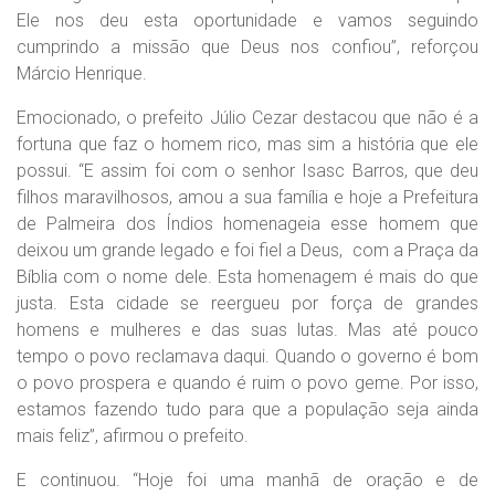
Ele nos deu esta oportunidade e vamos seguindo
cumprindo a missão que Deus nos confiou”, reforçou
Márcio Henrique.
Emocionado, o prefeito Júlio Cezar destacou que não é a
fortuna que faz o homem rico, mas sim a história que ele
possui. “E assim foi com o senhor Isasc Barros, que deu
filhos maravilhosos, amou a sua família e hoje a Prefeitura
de Palmeira dos Índios homenageia esse homem que
deixou um grande legado e foi fiel a Deus, com a Praça da
Bíblia com o nome dele. Esta homenagem é mais do que
justa. Esta cidade se reergueu por força de grandes
homens e mulheres e das suas lutas. Mas até pouco
tempo o povo reclamava daqui. Quando o governo é bom
o povo prospera e quando é ruim o povo geme. Por isso,
estamos fazendo tudo para que a população seja ainda
mais feliz”, afirmou o prefeito.
E continuou. “Hoje foi uma manhã de oração e de