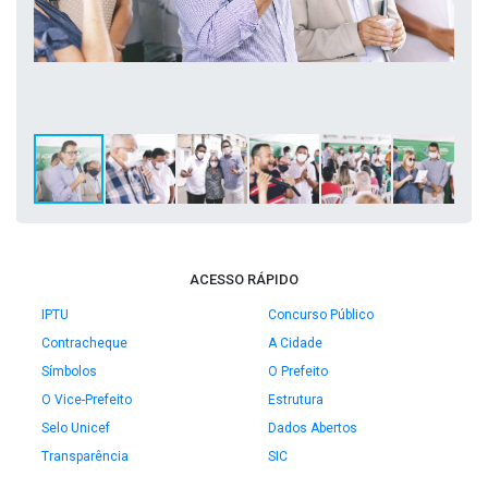
ACESSO RÁPIDO
IPTU
Concurso Público
Contracheque
A Cidade
Símbolos
O Prefeito
O Vice-Prefeito
Estrutura
Selo Unicef
Dados Abertos
Transparência
SIC