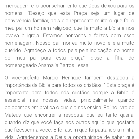
mensagem e o aconselhamento que Deus deixou para os
homens. “Desejo que esta Praça seja um lugar de
convivência familiar, pois ela representa muito o que foi o
meu pai, um homem religioso, que lia muito a bíblia e nos
levava à igreja. Estamos honradas e felizes com essa
homenagem. Nosso pai morreu muito novo e era muito
querido. Agradeço a todos pela pela indicação do nome
do meu pai para esta praça”, disse a filha do
homenageado Anamalia Barros Lessa.
O vice-prefeito Márcio Henrique também destacou a
importância da Bíblia para todos os cristãos. ” Esta praça é
importante para todos nós cristãos porque a Bíblia é
essencial nas nossas vidas, principalmente quando
colocamos em prática o que ela nos ensina. Foi no livro de
Mateus que encontrei a resposta que eu tanto queria,
quando diz que você faça aos outros aquilo que gostaria
que fizessem a você. E foi assim que fui pautando a minha
vida. Agradecemos a Deus a oportunidade de saber que