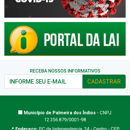
RECEBA NOSSOS INFORMATIVOS
CADASTRAR
🏢 Município de Palmeira dos Índios
- CNPJ:
12.356.879/0001-98
📍
Endereço:
PC da Independencia, 34 - Centro - CEP: