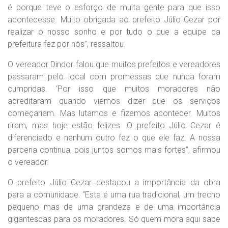
é porque teve o esforço de muita gente para que isso
acontecesse. Muito obrigada ao prefeito Júlio Cezar por
realizar o nosso sonho e por tudo o que a equipe da
prefeitura fez por nós”, ressaltou.
O vereador Dindor falou que muitos prefeitos e vereadores
passaram pelo local com promessas que nunca foram
cumpridas. ‘Por isso que muitos moradores não
acreditaram quando viemos dizer que os serviços
começariam. Mas lutamos e fizemos acontecer. Muitos
riram, mas hoje estão felizes. O prefeito Júlio Cezar é
diferenciado e nenhum outro fez o que ele faz. A nossa
parceria continua, pois juntos somos mais fortes”, afirmou
o vereador.
O prefeito Júlio Cezar destacou a importância da obra
para a comunidade. “Esta é uma rua tradicional, um trecho
pequeno mas de uma grandeza e de uma importância
gigantescas para os moradores. Só quem mora aqui sabe