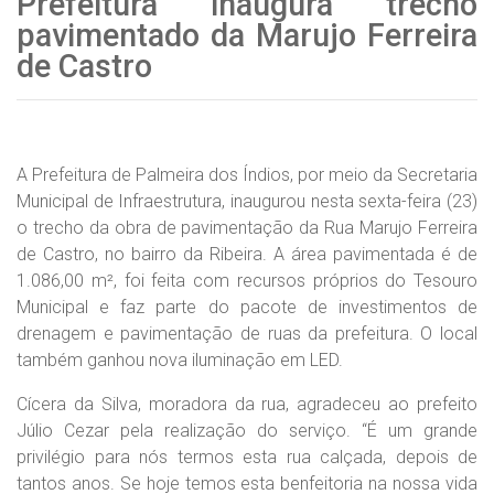
Prefeitura inaugura trecho
pavimentado da Marujo Ferreira
de Castro
A Prefeitura de Palmeira dos Índios, por meio da Secretaria
Municipal de Infraestrutura, inaugurou nesta sexta-feira (23)
o trecho da obra de pavimentação da Rua Marujo Ferreira
de Castro, no bairro da Ribeira. A área pavimentada é de
1.086,00 m², foi feita com recursos próprios do Tesouro
Municipal e faz parte do pacote de investimentos de
drenagem e pavimentação de ruas da prefeitura. O local
também ganhou nova iluminação em LED.
Cícera da Silva, moradora da rua, agradeceu ao prefeito
Júlio Cezar pela realização do serviço. “É um grande
privilégio para nós termos esta rua calçada, depois de
tantos anos. Se hoje temos esta benfeitoria na nossa vida