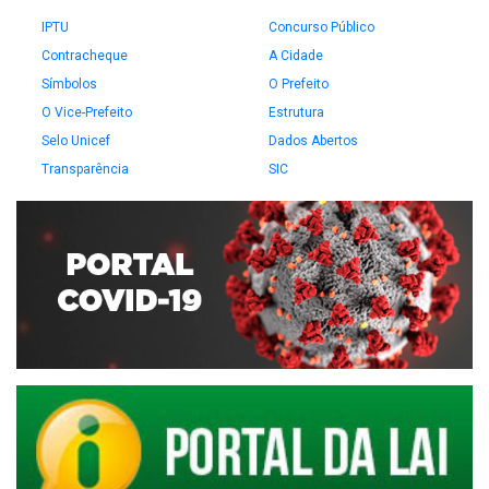
IPTU
Concurso Público
Contracheque
A Cidade
Símbolos
O Prefeito
O Vice-Prefeito
Estrutura
Selo Unicef
Dados Abertos
Transparência
SIC