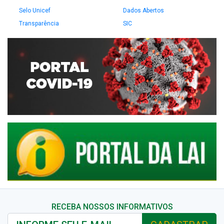
Selo Unicef
Dados Abertos
Transparência
SIC
RECEBA NOSSOS INFORMATIVOS