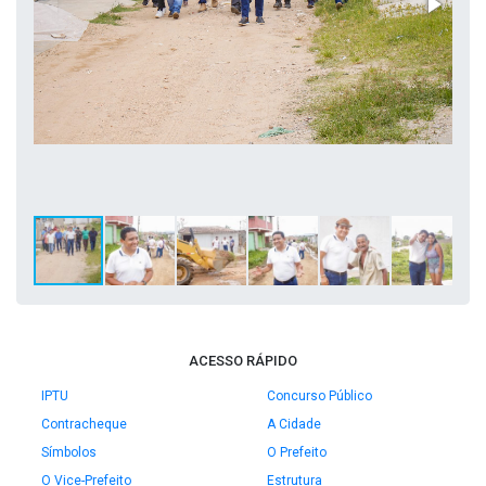
ACESSO RÁPIDO
IPTU
Concurso Público
Contracheque
A Cidade
Símbolos
O Prefeito
O Vice-Prefeito
Estrutura