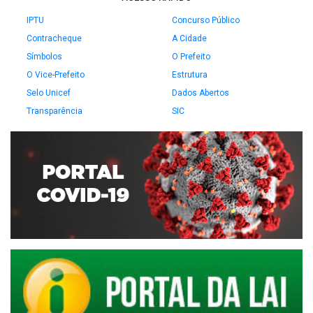
IPTU
Concurso Público
Contracheque
A Cidade
Símbolos
O Prefeito
O Vice-Prefeito
Estrutura
Selo Unicef
Dados Abertos
Transparência
SIC