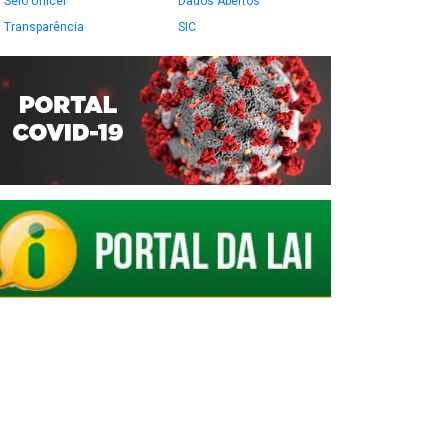
Selo Unicef
Dados Abertos
Transparência
SIC