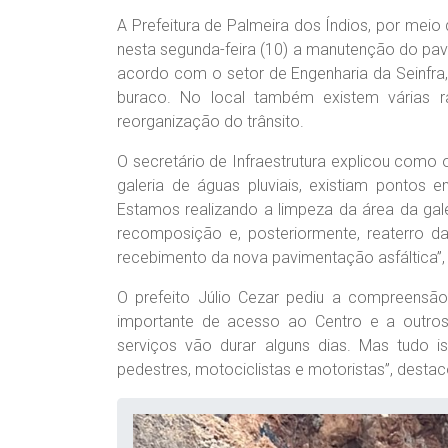
A Prefeitura de Palmeira dos Índios, por meio da
nesta segunda-feira (10) a manutenção do pav
acordo com o setor de Engenharia da Seinfra
buraco. No local também existem várias r
reorganização do trânsito.
O secretário de Infraestrutura explicou como 
galeria de águas pluviais, existiam pontos
Estamos realizando a limpeza da área da gal
recomposição e, posteriormente, reaterro 
recebimento da nova pavimentação asfáltica”,
O prefeito Júlio Cezar pediu a compreensã
importante de acesso ao Centro e a outro
serviços vão durar alguns dias. Mas tudo 
pedestres, motociclistas e motoristas”, destaco