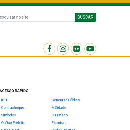
BUSCAR
ACESSO RÁPIDO
IPTU
Concurso Público
Contracheque
A Cidade
Símbolos
O Prefeito
O Vice-Prefeito
Estrutura