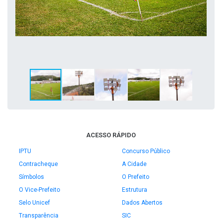
ACESSO RÁPIDO
IPTU
Concurso Público
Contracheque
A Cidade
Símbolos
O Prefeito
O Vice-Prefeito
Estrutura
Selo Unicef
Dados Abertos
Transparência
SIC