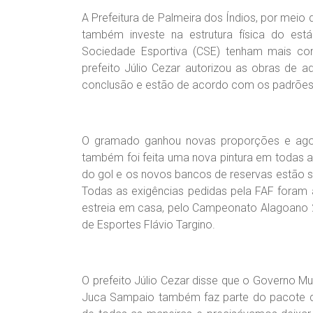
A Prefeitura de Palmeira dos Índios, por meio d
também investe na estrutura física do es
Sociedade Esportiva (CSE) tenham mais co
prefeito Júlio Cezar autorizou as obras de
conclusão e estão de acordo com os padrões 
O gramado ganhou novas proporções e agor
também foi feita uma nova pintura em todas 
do gol e os novos bancos de reservas estão 
Todas as exigências pedidas pela FAF foram 
estreia em casa, pelo Campeonato Alagoano 20
de Esportes Flávio Targino.
O prefeito Júlio Cezar disse que o Governo Mu
Juca Sampaio também faz parte do pacote de