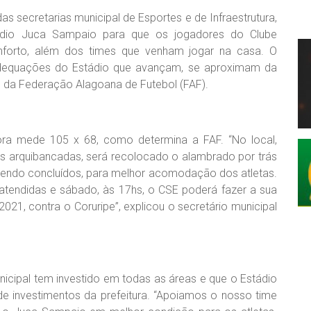
as secretarias municipal de Esportes e de Infraestrutura,
tádio Juca Sampaio para que os jogadores do Clube
nforto, além dos times que venham jogar na casa. O
 adequações do Estádio que avançam, se aproximam da
da Federação Alagoana de Futebol (FAF).
a mede 105 x 68, como determina a FAF. “No local,
as arquibancadas, será recolocado o alambrado por trás
sendo concluídos, para melhor acomodação dos atletas.
atendidas e sábado, às 17hs, o CSE poderá fazer a sua
21, contra o Coruripe”, explicou o secretário municipal
nicipal tem investido em todas as áreas e que o Estádio
 investimentos da prefeitura. “Apoiamos o nosso time