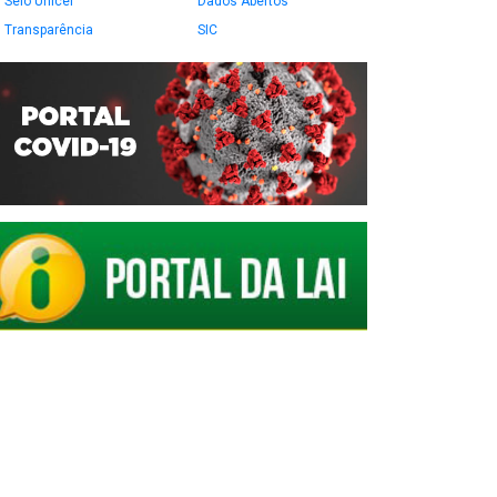
Selo Unicef
Dados Abertos
Transparência
SIC