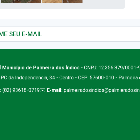
 Município de Palmeira dos Índios
- CNPJ: 12.356.879/0001-
PC da Independencia, 34 - Centro - CEP: 57600-010 - Palmeira
:
(82) 93618-0719
✉️
E-mail:
palmeiradosindios@palmieradosind