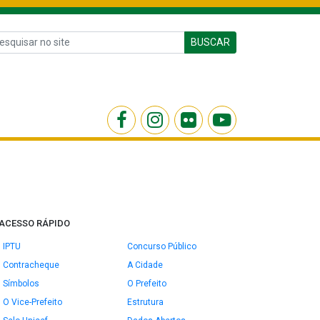
BUSCAR
ACESSO RÁPIDO
IPTU
Concurso Público
Contracheque
A Cidade
Símbolos
O Prefeito
O Vice-Prefeito
Estrutura