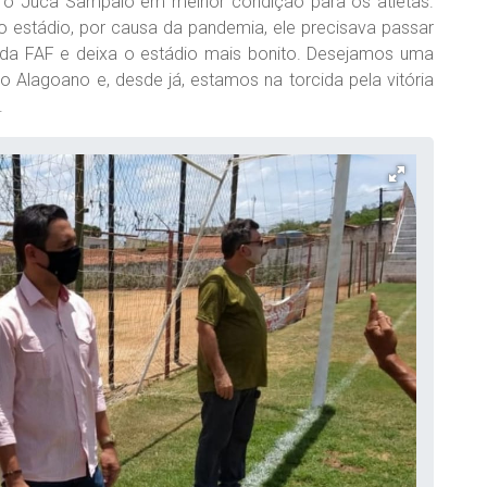
 o Juca Sampaio em melhor condição para os atletas.
 estádio, por causa da pandemia, ele precisava passar
 da FAF e deixa o estádio mais bonito. Desejamos uma
 Alagoano e, desde já, estamos na torcida pela vitória
.