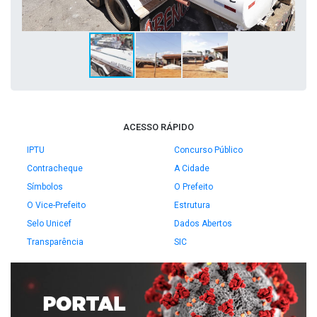
ACESSO RÁPIDO
IPTU
Concurso Público
Contracheque
A Cidade
Símbolos
O Prefeito
O Vice-Prefeito
Estrutura
Selo Unicef
Dados Abertos
Transparência
SIC