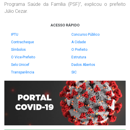
Programa Saúde da Família (PSF)”, explicou o prefeito
Júlio Cezar.
ACESSO RÁPIDO
IPTU
Concurso Público
Contracheque
A Cidade
Símbolos
O Prefeito
O Vice-Prefeito
Estrutura
Selo Unicef
Dados Abertos
Transparência
SIC