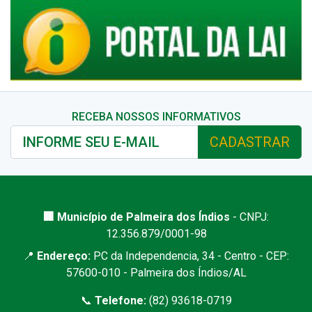
RECEBA NOSSOS INFORMATIVOS
CADASTRAR
🏢 Município de Palmeira dos Índios
- CNPJ:
12.356.879/0001-98
📍
Endereço:
PC da Independencia, 34 - Centro - CEP:
57600-010 - Palmeira dos Índios/AL
📞
Telefone:
(82) 93618-0719