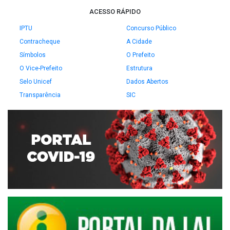
ACESSO RÁPIDO
IPTU
Concurso Público
Contracheque
A Cidade
Símbolos
O Prefeito
O Vice-Prefeito
Estrutura
Selo Unicef
Dados Abertos
Transparência
SIC