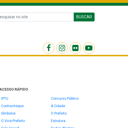
BUSCAR
ACESSO RÁPIDO
IPTU
Concurso Público
Contracheque
A Cidade
Símbolos
O Prefeito
O Vice-Prefeito
Estrutura