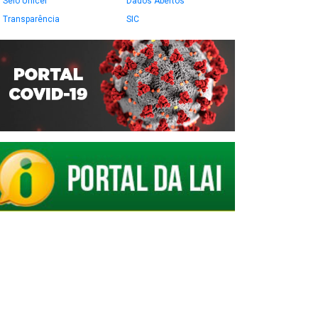
Selo Unicef
Dados Abertos
Transparência
SIC