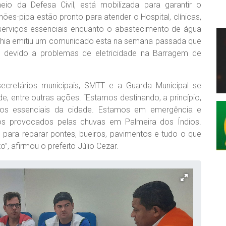
eio da Defesa Civil, está mobilizada para garantir o
es-pipa estão pronto para atender o Hospital, clínicas,
 serviços essenciais enquanto o abastecimento de água
nhia emitiu um comunicado esta na semana passada que
 devido a problemas de eletricidade na Barragem de
secretários municipais, SMTT e a Guarda Municipal se
e, entre outras ações. “Estamos destinando, a princípio,
iços essenciais da cidade. Estamos em emergência e
 provocados pelas chuvas em Palmeira dos Índios.
ara reparar pontes, bueiros, pavimentos e tudo o que
, afirmou o prefeito Júlio Cezar.