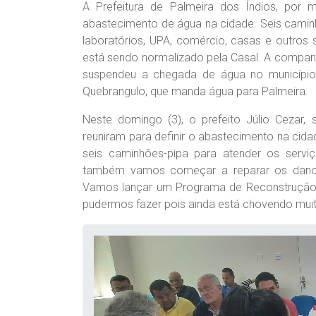
A Prefeitura de Palmeira dos Índios, por m
abastecimento de água na cidade. Seis caminhõ
laboratórios, UPA, comércio, casas e outros
está sendo normalizado pela Casal. A compa
suspendeu a chegada de água no município
Quebrangulo, que manda água para Palmeira.
Neste domingo (3), o prefeito Júlio Cezar, 
reuniram para definir o abastecimento na cidad
seis caminhões-pipa para atender os serv
também vamos começar a reparar os danos
Vamos lançar um Programa de Reconstrução p
pudermos fazer pois ainda está chovendo muito”