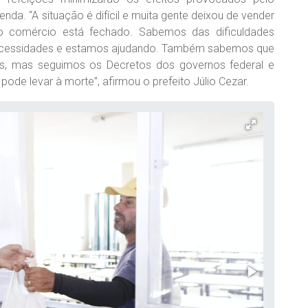
nda. “A situação é difícil e muita gente deixou de vender
o comércio está fechado. Sabemos das dificuldades
necessidades e estamos ajudando. Também sabemos que
os, mas seguimos os Decretos dos governos federal e
ode levar à morte”, afirmou o prefeito Júlio Cezar.