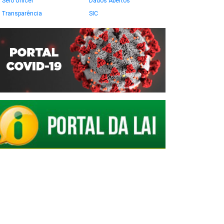
Selo Unicef
Dados Abertos
Transparência
SIC