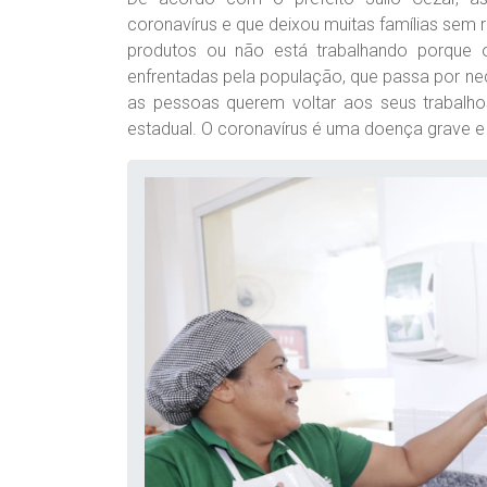
coronavírus e que deixou muitas famílias sem re
produtos ou não está trabalhando porque 
enfrentadas pela população, que passa por 
as pessoas querem voltar aos seus trabalh
estadual. O coronavírus é uma doença grave e p