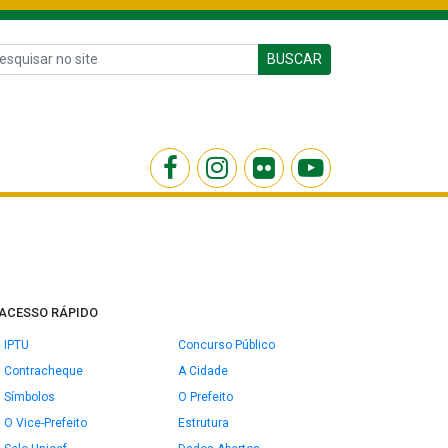
BUSCAR
ACESSO RÁPIDO
IPTU
Concurso Público
Contracheque
A Cidade
Símbolos
O Prefeito
O Vice-Prefeito
Estrutura