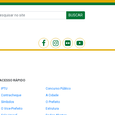
BUSCAR
ACESSO RÁPIDO
IPTU
Concurso Público
Contracheque
A Cidade
Símbolos
O Prefeito
O Vice-Prefeito
Estrutura