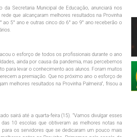
io da Secretaria Municipal de Educação, anunciará nos
 rede que alcançaram melhores resultados na Provinha
° ao 5° ano e outras cinco do 6° ao 9° ano receberão o
rios.
tacou o esforço de todos os profissionais durante o ano
iculdades, ainda por causa da pandemia, mas percebemos
o para levar o conhecimento aos alunos. Foram muitos
merecem a premiação. Que no próximo ano o esforço de
am melhores resultados na Provinha Palmeira”, frisou a
ado sairá até a quarta-feira (15). “Vamos divulgar esses
s das 10 escolas que obtiveram as melhores notas na
s para os servidores que se dedicaram um pouco mais