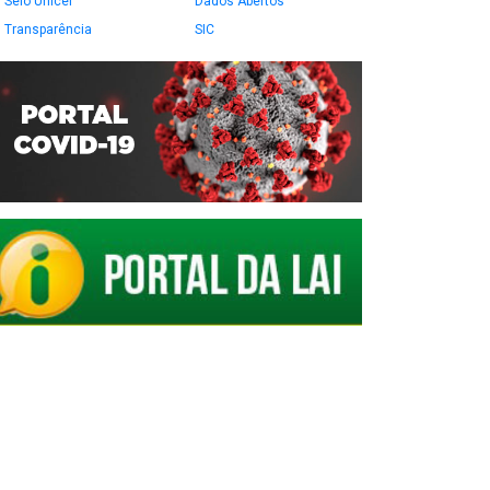
Selo Unicef
Dados Abertos
Transparência
SIC