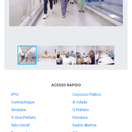
ACESSO RÁPIDO
IPTU
Concurso Público
Contracheque
A Cidade
Símbolos
O Prefeito
O Vice-Prefeito
Estrutura
Selo Unicef
Dados Abertos