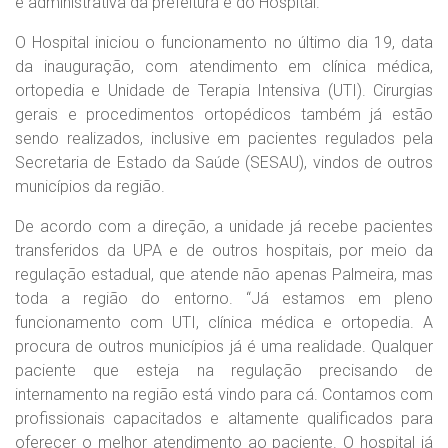
e administrativa da prefeitura e do Hospital.
O Hospital iniciou o funcionamento no último dia 19, data
da inauguração, com atendimento em clínica médica,
ortopedia e Unidade de Terapia Intensiva (UTI). Cirurgias
gerais e procedimentos ortopédicos também já estão
sendo realizados, inclusive em pacientes regulados pela
Secretaria de Estado da Saúde (SESAU), vindos de outros
municípios da região.
De acordo com a direção, a unidade já recebe pacientes
transferidos da UPA e de outros hospitais, por meio da
regulação estadual, que atende não apenas Palmeira, mas
toda a região do entorno. “Já estamos em pleno
funcionamento com UTI, clínica médica e ortopedia. A
procura de outros municípios já é uma realidade. Qualquer
paciente que esteja na regulação precisando de
internamento na região está vindo para cá. Contamos com
profissionais capacitados e altamente qualificados para
oferecer o melhor atendimento ao paciente. O hospital já