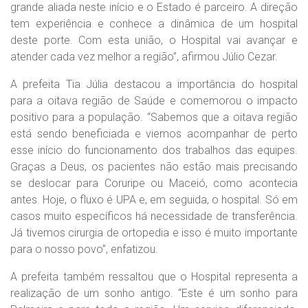
grande aliada neste início e o Estado é parceiro. A direção
tem experiência e conhece a dinâmica de um hospital
deste porte. Com esta união, o Hospital vai avançar e
atender cada vez melhor a região”, afirmou Júlio Cezar.
A prefeita Tia Júlia destacou a importância do hospital
para a oitava região de Saúde e comemorou o impacto
positivo para a população. “Sabemos que a oitava região
está sendo beneficiada e viemos acompanhar de perto
esse início do funcionamento dos trabalhos das equipes.
Graças a Deus, os pacientes não estão mais precisando
se deslocar para Coruripe ou Maceió, como acontecia
antes. Hoje, o fluxo é UPA e, em seguida, o hospital. Só em
casos muito específicos há necessidade de transferência.
Já tivemos cirurgia de ortopedia e isso é muito importante
para o nosso povo”, enfatizou.
A prefeita também ressaltou que o Hospital representa a
realização de um sonho antigo. “Este é um sonho para