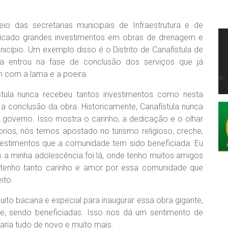
io das secretarias municipais de Infraestrutura e de
plicado grandes investimentos em obras de drenagem e
icípio. Um exemplo disso é o Distrito de Canafístula de
ra entrou na fase de conclusão dos serviços que já
 com a lama e a poeira.
stula nunca recebeu tantos investimentos como nesta
 conclusão da obra. Historicamente, Canafístula nunca
governo. Isso mostra o carinho, a dedicação e o olhar
rios, nós temos apostado no turismo religioso, creche,
nvestimentos que a comunidade tem sido beneficiada. Eu
is a minha adolescência foi lá, onde tenho muitos amigos
e tenho tanto carinho e amor por essa comunidade que
ito.
ito bacana e especial para inaugurar essa obra gigante,
, sendo beneficiadas. Isso nos dá um sentimento de
aria tudo de novo e muito mais.