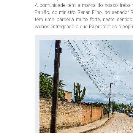
A comunidade tem a marca do nosso trabalh
Paulão, do ministro Renan Filho, do senador
tem uma parceria muito forte, neste sentid
vamos entregando o que foi prometido à populaç