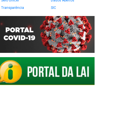
Selo Unicef
Dados Abertos
Transparência
SIC