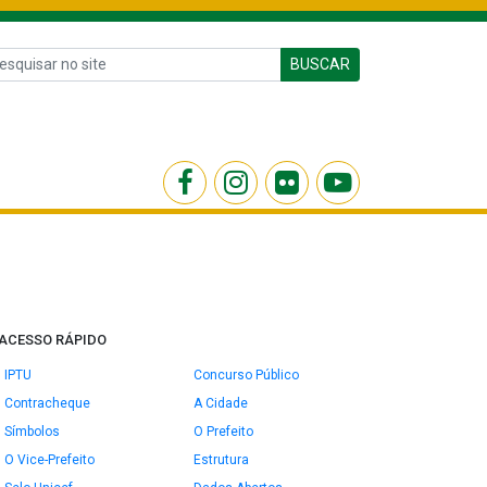
BUSCAR
ACESSO RÁPIDO
IPTU
Concurso Público
Contracheque
A Cidade
Símbolos
O Prefeito
O Vice-Prefeito
Estrutura