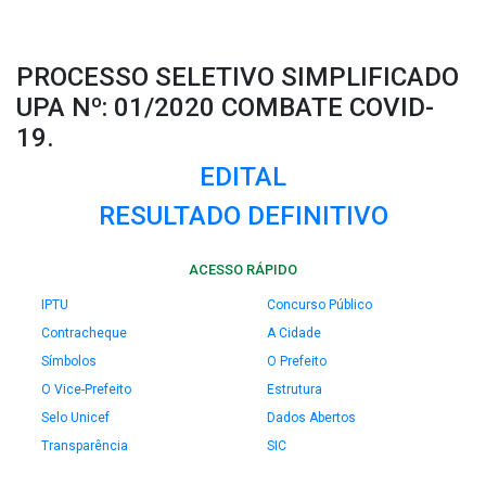
PROCESSO SELETIVO SIMPLIFICADO
UPA Nº: 01/2020 COMBATE COVID-
19.
EDITAL
RESULTADO DEFINITIVO
ACESSO RÁPIDO
IPTU
Concurso Público
Contracheque
A Cidade
Símbolos
O Prefeito
O Vice-Prefeito
Estrutura
Selo Unicef
Dados Abertos
Transparência
SIC