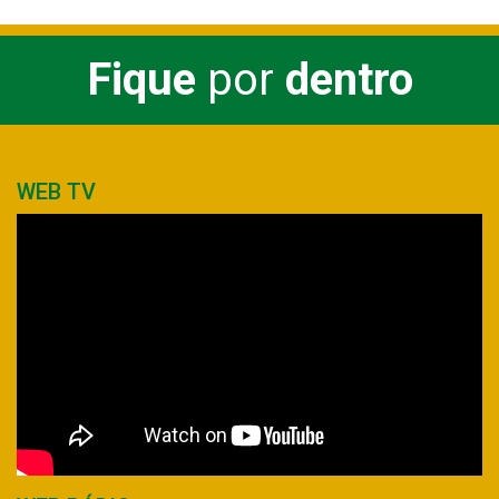
Fique
por
dentro
WEB TV