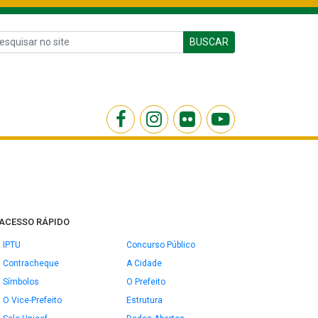
BUSCAR
ACESSO RÁPIDO
IPTU
Concurso Público
Contracheque
A Cidade
Símbolos
O Prefeito
O Vice-Prefeito
Estrutura