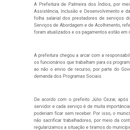
A Prefeitura de Palmeira dos Índios, por me
Assistência, Inclusão e Desenvolvimento e da
folha salarial dos prestadores de serviços
Serviços de Abordagem e de Acolhimento, refe
foram atualizados e os pagamentos estão em d
A prefeitura chegou a arcar com a responsabi
os funcionários que trabalham para os progra
ao não o envio de recurso, por parte do Gov
demanda dos Programas Sociais.
De acordo com o prefeito Júlio Cezar, após 
servidor e cada serviço é de muita importânci
poderiam ficar sem receber. Por isso, o muni
não sacrificar trabalhadores, por meio da con
regularizamos a situação e tiramos do municípi