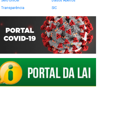
Selo Unicef
Dados Abertos
Transparência
SIC