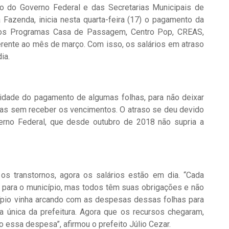
io do Governo Federal e das Secretarias Municipais de
 Fazenda, inicia nesta quarta-feira (17) o pagamento da
 dos Programas Casa de Passagem, Centro Pop, CREAS,
rente ao mês de março. Com isso, os salários em atraso
ia.
lidade do pagamento de algumas folhas, para não deixar
mas sem receber os vencimentos. O atraso se deu devido
erno Federal, que desde outubro de 2018 não supria a
os transtornos, agora os salários estão em dia. “Cada
a para o município, mas todos têm suas obrigações e não
cípio vinha arcando com as despesas dessas folhas para
ta única da prefeitura. Agora que os recursos chegaram,
o essa despesa”, afirmou o prefeito Júlio Cezar.