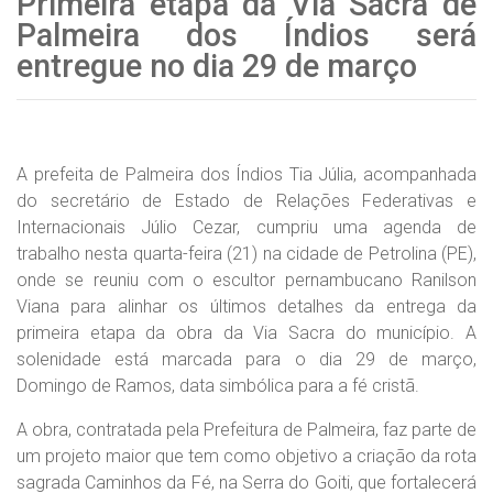
Primeira etapa da Via Sacra de
Palmeira dos Índios será
entregue no dia 29 de março
A prefeita de Palmeira dos Índios Tia Júlia, acompanhada
do secretário de Estado de Relações Federativas e
Internacionais Júlio Cezar, cumpriu uma agenda de
trabalho nesta quarta-feira (21) na cidade de Petrolina (PE),
onde se reuniu com o escultor pernambucano Ranilson
Viana para alinhar os últimos detalhes da entrega da
primeira etapa da obra da Via Sacra do município. A
solenidade está marcada para o dia 29 de março,
Domingo de Ramos, data simbólica para a fé cristã.
A obra, contratada pela Prefeitura de Palmeira, faz parte de
um projeto maior que tem como objetivo a criação da rota
sagrada Caminhos da Fé, na Serra do Goiti, que fortalecerá