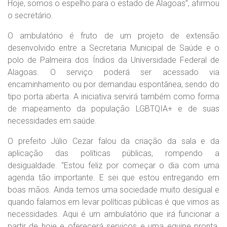
Hoje, somos o espelho para o estado de Alagoas”, afirmou
o secretário.
O ambulatório é fruto de um projeto de extensão
desenvolvido entre a Secretaria Municipal de Saúde e o
polo de Palmeira dos Índios da Universidade Federal de
Alagoas. O serviço poderá ser acessado via
encaminhamento ou por demandau espontânea, sendo do
tipo porta aberta. A iniciativa servirá também como forma
de mapeamento da população LGBTQIA+ e de suas
necessidades em saúde.
O prefeito Júlio Cezar falou da criação da sala e da
aplicação das políticas públicas, rompendo a
desigualdade. “Estou feliz por começar o dia com uma
agenda tão importante. E sei que estou entregando em
boas mãos. Ainda temos uma sociedade muito desigual e
quando falamos em levar políticas públicas é que vimos as
necessidades. Aqui é um ambulatório que irá funcionar a
partir de hoje e oferecerá serviços e uma equipe pronta.