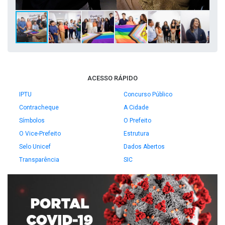
ACESSO RÁPIDO
IPTU
Concurso Público
Contracheque
A Cidade
Símbolos
O Prefeito
O Vice-Prefeito
Estrutura
Selo Unicef
Dados Abertos
Transparência
SIC