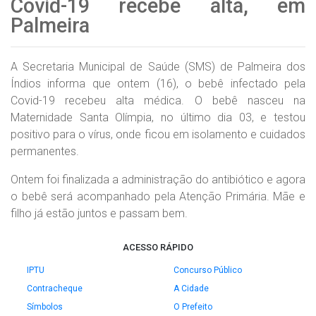
Covid-19 recebe alta, em
Palmeira
A Secretaria Municipal de Saúde (SMS) de Palmeira dos
Índios informa que ontem (16), o bebê infectado pela
Covid-19 recebeu alta médica. O bebê nasceu na
Maternidade Santa Olímpia, no último dia 03, e testou
positivo para o vírus, onde ficou em isolamento e cuidados
permanentes.
Ontem foi finalizada a administração do antibiótico e agora
o bebê será acompanhado pela Atenção Primária. Mãe e
filho já estão juntos e passam bem.
ACESSO RÁPIDO
IPTU
Concurso Público
Contracheque
A Cidade
Símbolos
O Prefeito