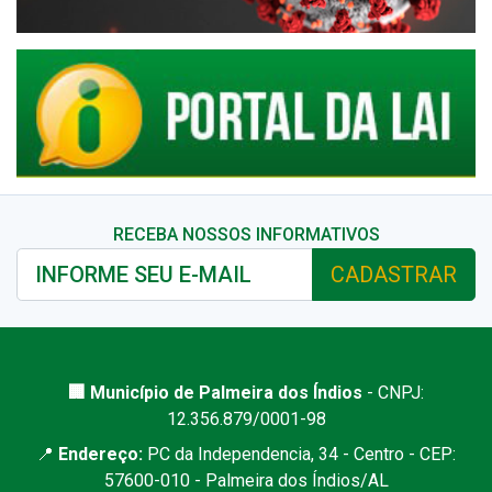
RECEBA NOSSOS INFORMATIVOS
CADASTRAR
🏢 Município de Palmeira dos Índios
- CNPJ:
12.356.879/0001-98
📍
Endereço:
PC da Independencia, 34 - Centro - CEP:
57600-010 - Palmeira dos Índios/AL