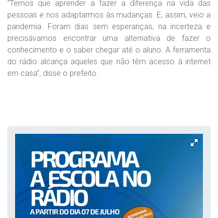
“Temos que aprender a fazer a diferença na vida das
pessoas e nos adaptarmos às mudanças. E, assim, veio a
pandemia. Foram dias sem esperanças, na incerteza e
precisávamos encontrar uma alternativa de fazer o
conhecimento e o saber chegar até o aluno. A ferramenta
do rádio alcança aqueles que não têm acesso à internet
em casa”, disse o prefeito.