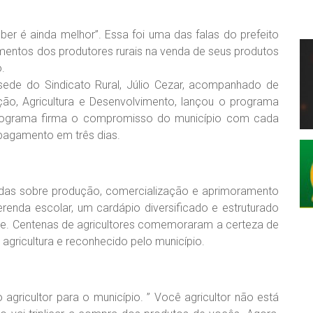
ber é ainda melhor”. Essa foi uma das falas do prefeito
amentos dos produtores rurais na venda de seus produtos
.
a sede do Sindicato Rural, Júlio Cezar, acompanhado de
ação, Agricultura e Desenvolvimento, lançou o programa
programa firma o compromisso do município com cada
 pagamento em três dias.
úvidas sobre produção, comercialização e aprimoramento
renda escolar, um cardápio diversificado e estruturado
e. Centenas de agricultores comemoraram a certeza de
 agricultura e reconhecido pelo município.
 agricultor para o município. ” Você agricultor não está