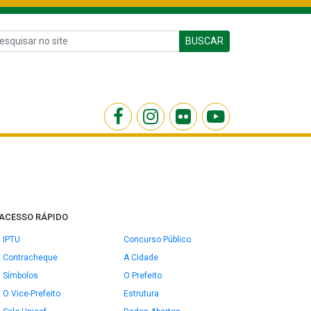
BUSCAR
ACESSO RÁPIDO
IPTU
Concurso Público
Contracheque
A Cidade
Símbolos
O Prefeito
O Vice-Prefeito
Estrutura