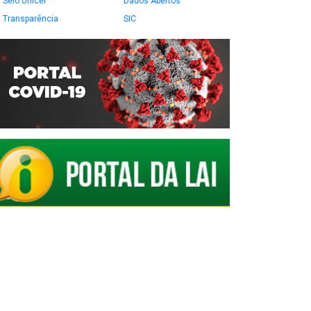
Selo Unicef
Dados Abertos
Transparência
SIC