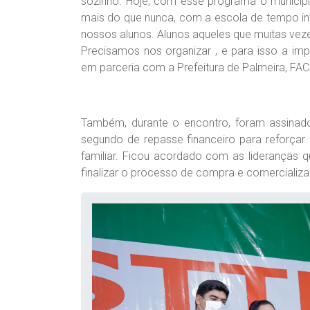
sozinho. Hoje, com esse programa o municípi
mais do que nunca, com a escola de tempo int
nossos alunos. Alunos aqueles que muitas ve
Precisamos nos organizar , e para isso a im
em parceria com a Prefeitura de Palmeira, FAC
Também, durante o encontro, foram assinad
segundo de repasse financeiro para reforçar
familiar. Ficou acordado com as lideranças q
finalizar o processo de compra e comercializ