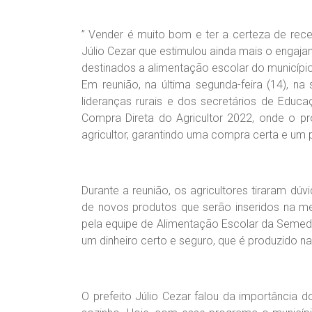
” Vender é muito bom e ter a certeza de rece
Júlio Cezar que estimulou ainda mais o engaj
destinados a alimentação escolar do município
Em reunião, na última segunda-feira (14), n
lideranças rurais e dos secretários de Educ
Compra Direta do Agricultor 2022, onde o 
agricultor, garantindo uma compra certa e um
Durante a reunião, os agricultores tiraram d
de novos produtos que serão inseridos na me
pela equipe de Alimentação Escolar da Semed
um dinheiro certo e seguro, que é produzido na
O prefeito Júlio Cezar falou da importância do