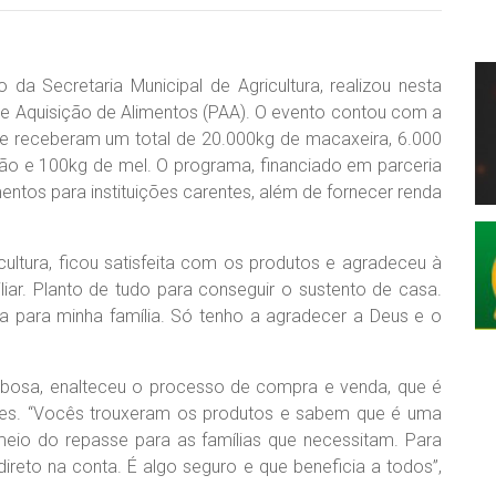
 da Secretaria Municipal de Agricultura, realizou nesta
de Aquisição de Alimentos (PAA). O evento contou com a
 que receberam um total de 20.000kg de macaxeira, 6.000
ijão e 100kg de mel. O programa, financiado em parceria
ntos para instituições carentes, além de fornecer renda
ultura, ficou satisfeita com os produtos e agradeceu à
iliar. Planto de tudo para conseguir o sustento de casa.
 para minha família. Só tenho a agradecer a Deus e o
rbosa, enalteceu o processo de compra e venda, que é
ores. “Vocês trouxeram os produtos e sabem que é uma
eio do repasse para as famílias que necessitam. Para
ireto na conta. É algo seguro e que beneficia a todos”,