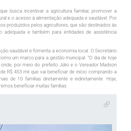
 busca incentivar a agricultura familiar, promover a
ural e o acesso à alimentação adequada e saudável. Por
os produzidos pelos agricultores, que são destinados às
o adequada e também para entidades de assistência
tação saudável e fomenta a economia local. O Secretário
 como um marco para a gestão municipal. “O dia de hoje
, onde, por meio do prefeito Júlio e o Vereador Madson
e R$ 453 mil que vai beneficiar de início comprando a
ais de 10 famílias diretamente e indiretamente. Hoje,
mos beneficiar muitas famílias.