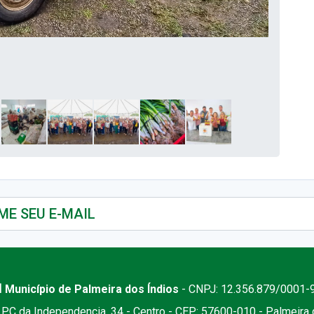
 Município de Palmeira dos Índios
- CNPJ: 12.356.879/0001-
PC da Independencia, 34 - Centro - CEP: 57600-010 - Palmeira