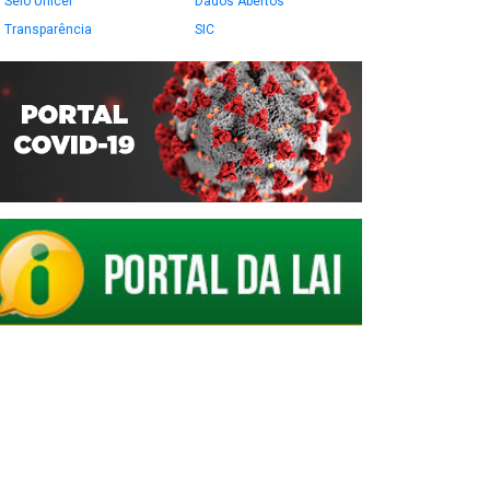
Selo Unicef
Dados Abertos
Transparência
SIC