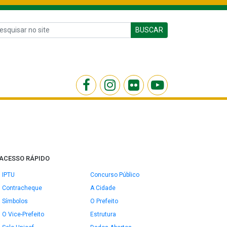
BUSCAR
ACESSO RÁPIDO
IPTU
Concurso Público
Contracheque
A Cidade
Símbolos
O Prefeito
O Vice-Prefeito
Estrutura