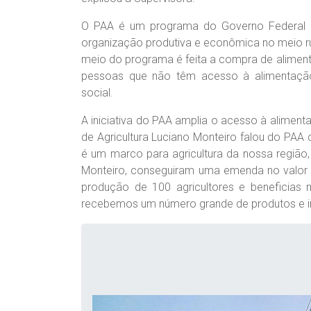
O PAA é um programa do Governo Federal que
organização produtiva e econômica no meio r
meio do programa é feita a compra de aliment
pessoas que não têm acesso à alimentaçã
social.
A iniciativa do PAA amplia o acesso à alimen
de Agricultura Luciano Monteiro falou do PAA
é um marco para agricultura da nossa região
Monteiro, conseguiram uma emenda no valor d
produção de 100 agricultores e beneficias m
recebemos um número grande de produtos e ire