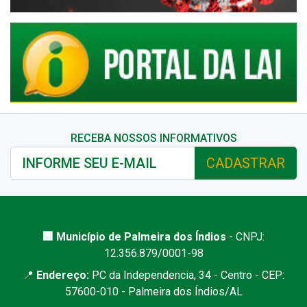
RECEBA NOSSOS INFORMATIVOS
CADASTRAR
🏢 Município de Palmeira dos Índios
- CNPJ:
12.356.879/0001-98
📍
Endereço:
PC da Independencia, 34 - Centro - CEP:
57600-010 - Palmeira dos Índios/AL