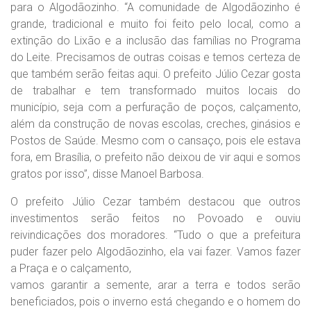
para o Algodãozinho. “A comunidade de Algodãozinho é
grande, tradicional e muito foi feito pelo local, como a
extinção do Lixão e a inclusão das famílias no Programa
do Leite. Precisamos de outras coisas e temos certeza de
que também serão feitas aqui. O prefeito Júlio Cezar gosta
de trabalhar e tem transformado muitos locais do
município, seja com a perfuração de poços, calçamento,
além da construção de novas escolas, creches, ginásios e
Postos de Saúde. Mesmo com o cansaço, pois ele estava
fora, em Brasília, o prefeito não deixou de vir aqui e somos
gratos por isso”, disse Manoel Barbosa.
O prefeito Júlio Cezar também destacou que outros
investimentos serão feitos no Povoado e ouviu
reivindicações dos moradores. “Tudo o que a prefeitura
puder fazer pelo Algodãozinho, ela vai fazer. Vamos fazer
a Praça e o calçamento,
vamos garantir a semente, arar a terra e todos serão
beneficiados, pois o inverno está chegando e o homem do