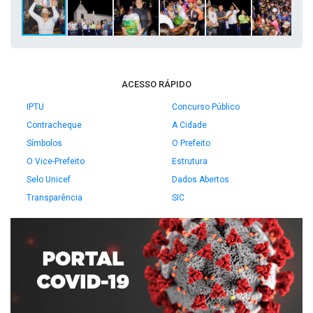
ACESSO RÁPIDO
IPTU
Concurso Público
Contracheque
A Cidade
Símbolos
O Prefeito
O Vice-Prefeito
Estrutura
Selo Unicef
Dados Abertos
Transparência
SIC