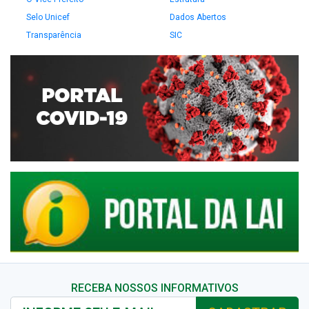
Selo Unicef
Dados Abertos
Transparência
SIC
RECEBA NOSSOS INFORMATIVOS