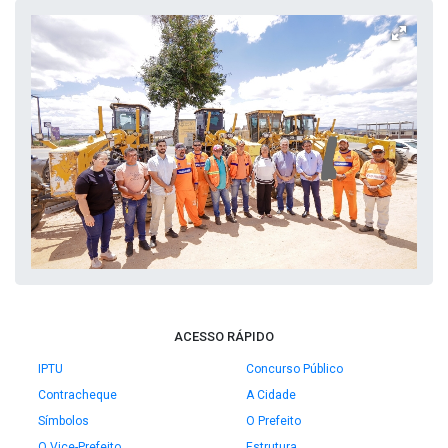
ACESSO RÁPIDO
IPTU
Concurso Público
Contracheque
A Cidade
Símbolos
O Prefeito
O Vice-Prefeito
Estrutura