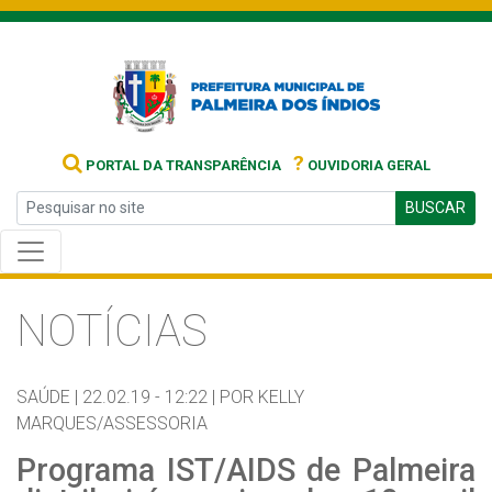
?
PORTAL DA TRANSPARÊNCIA
OUVIDORIA GERAL
BUSCAR
NOTÍCIAS
SAÚDE |
22.02.19 - 12:22 |
POR KELLY
MARQUES/ASSESSORIA
Programa IST/AIDS de Palmeira