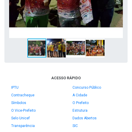
ACESSO RÁPIDO
IPTU
Concurso Público
Contracheque
A Cidade
Símbolos
O Prefeito
O Vice-Prefeito
Estrutura
Selo Unicef
Dados Abertos
Transparência
SIC