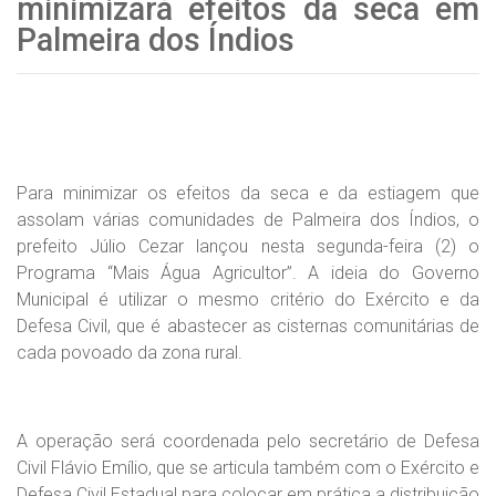
minimizará efeitos da seca em
Palmeira dos Índios
Para minimizar os efeitos da seca e da estiagem que
assolam várias comunidades de Palmeira dos Índios, o
prefeito Júlio Cezar lançou nesta segunda-feira (2) o
Programa “Mais Água Agricultor”. A ideia do Governo
Municipal é utilizar o mesmo critério do Exército e da
Defesa Civil, que é abastecer as cisternas comunitárias de
cada povoado da zona rural.
A operação será coordenada pelo secretário de Defesa
Civil Flávio Emílio, que se articula também com o Exército e
Defesa Civil Estadual para colocar em prática a distribuição