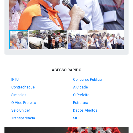
ACESSO RÁPIDO
IPTU
Concurso Público
Contracheque
A Cidade
Símbolos
O Prefeito
O Vice-Prefeito
Estrutura
Selo Unicef
Dados Abertos
Transparência
SIC