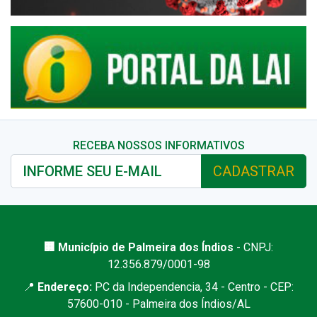
RECEBA NOSSOS INFORMATIVOS
CADASTRAR
🏢 Município de Palmeira dos Índios
- CNPJ:
12.356.879/0001-98
📍
Endereço:
PC da Independencia, 34 - Centro - CEP:
57600-010 - Palmeira dos Índios/AL