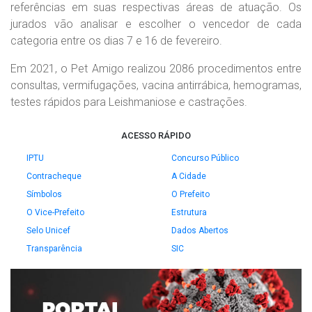
referências em suas respectivas áreas de atuação. Os
jurados vão analisar e escolher o vencedor de cada
categoria entre os dias 7 e 16 de fevereiro.
Em 2021, o Pet Amigo realizou 2086 procedimentos entre
consultas, vermifugações, vacina antirrábica, hemogramas,
testes rápidos para Leishmaniose e castrações.
ACESSO RÁPIDO
IPTU
Concurso Público
Contracheque
A Cidade
Símbolos
O Prefeito
O Vice-Prefeito
Estrutura
Selo Unicef
Dados Abertos
Transparência
SIC