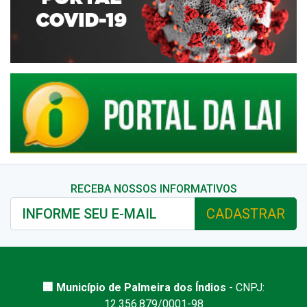
RECEBA NOSSOS INFORMATIVOS
CADASTRAR
🏢 Município de Palmeira dos Índios
- CNPJ:
12.356.879/0001-98