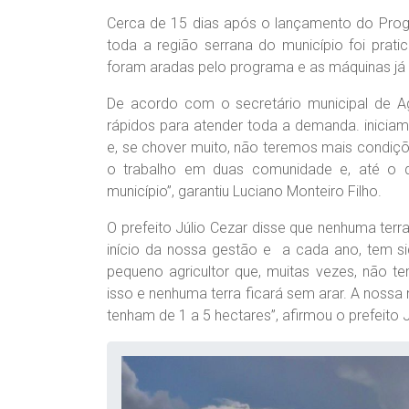
Cerca de 15 dias após o lançamento do Progr
toda a região serrana do município foi prati
foram aradas pelo programa e as máquinas já
De acordo com o secretário municipal de Agr
rápidos para atender toda a demanda. iniciam
e, se chover muito, não teremos mais condiçõe
o trabalho em duas comunidade e, até o d
município”, garantiu Luciano Monteiro Filho.
O prefeito Júlio Cezar disse que nenhuma terr
início da nossa gestão e a cada ano, tem si
pequeno agricultor que, muitas vezes, não t
isso e nenhuma terra ficará sem arar. A nossa 
tenham de 1 a 5 hectares”, afirmou o prefeito J