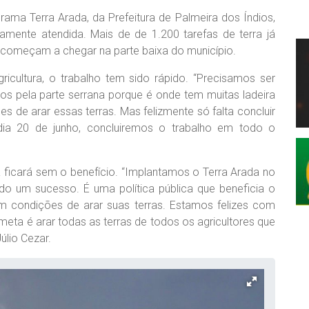
ama Terra Arada, da Prefeitura de Palmeira dos Índios,
camente atendida. Mais de de 1.200 tarefas de terra já
 começam a chegar na parte baixa do município.
icultura, o trabalho tem sido rápido. “Precisamos ser
os pela parte serrana porque é onde tem muitas ladeira
s de arar essas terras. Mas felizmente só falta concluir
ia 20 de junho, concluiremos o trabalho em todo o
a ficará sem o benefício. “Implantamos o Terra Arada no
do um sucesso. É uma política pública que beneficia o
em condições de arar suas terras. Estamos felizes com
meta é arar todas as terras de todos os agricultores que
úlio Cezar.