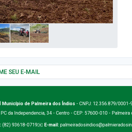
 Município de Palmeira dos Índios
- CNPJ: 12.356.879/0001-
PC da Independencia, 34 - Centro - CEP: 57600-010 - Palmeira
:
(82) 93618-0719
✉️
E-mail:
palmeiradosindios@palmieradosind