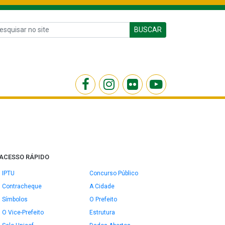
BUSCAR
ACESSO RÁPIDO
IPTU
Concurso Público
Contracheque
A Cidade
Símbolos
O Prefeito
O Vice-Prefeito
Estrutura