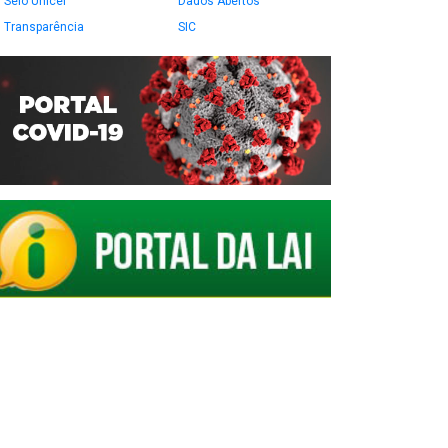
Selo Unicef
Dados Abertos
Transparência
SIC