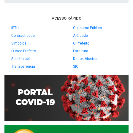
ACESSO RÁPIDO
IPTU
Concurso Público
Contracheque
A Cidade
Símbolos
O Prefeito
O Vice-Prefeito
Estrutura
Selo Unicef
Dados Abertos
Transparência
SIC