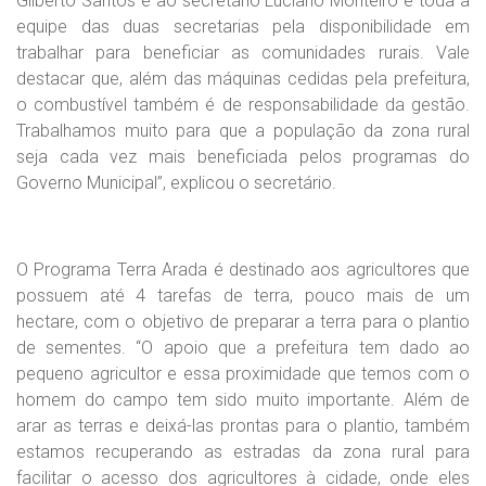
Gilberto Santos e ao secretário Luciano Monteiro e toda a
equipe das duas secretarias pela disponibilidade em
trabalhar para beneficiar as comunidades rurais. Vale
destacar que, além das máquinas cedidas pela prefeitura,
o combustível também é de responsabilidade da gestão.
Trabalhamos muito para que a população da zona rural
seja cada vez mais beneficiada pelos programas do
Governo Municipal”, explicou o secretário.
O Programa Terra Arada é destinado aos agricultores que
possuem até 4 tarefas de terra, pouco mais de um
hectare, com o objetivo de preparar a terra para o plantio
de sementes. “O apoio que a prefeitura tem dado ao
pequeno agricultor e essa proximidade que temos com o
homem do campo tem sido muito importante. Além de
arar as terras e deixá-las prontas para o plantio, também
estamos recuperando as estradas da zona rural para
facilitar o acesso dos agricultores à cidade, onde eles