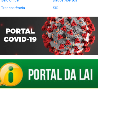
Selo Unicef
Dados Abertos
Transparência
SIC