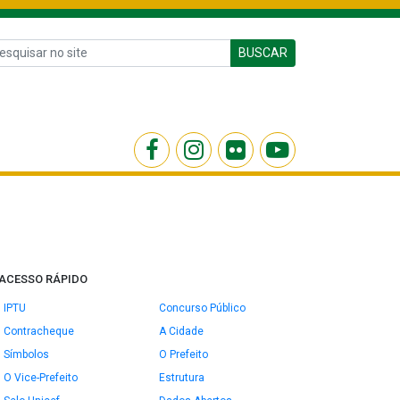
BUSCAR
ACESSO RÁPIDO
IPTU
Concurso Público
Contracheque
A Cidade
Símbolos
O Prefeito
O Vice-Prefeito
Estrutura