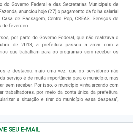
io do Governo Federal e das Secretarias Municipais de
azenda, anunciou hoje (27) o pagamento da folha salarial
s Casa de Passagem, Centro Pop, CREAS, Serviços de
 de fevereiro.
sos, por parte do Governo Federal, que não realizava o
tubro de 2018, a prefeitura passou a arcar com a
ários que trabalham para os programas sem receber os
rnos e destacou, mais uma vez, que os servidores não
da serviço é de muita importância para o município, mas
ar sem receber. Por isso, o município vinha arcando com
r trabalhadores, por meio da conta única da prefeitura.
arizar a situação e tirar do município essa despesa”,