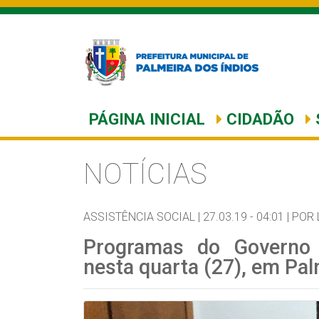
PÁGINA INICIAL
CIDADÃO
NOTÍCIAS
ASSISTÊNCIA SOCIAL |
27.03.19 - 04:01 |
POR 
Programas do Governo
nesta quarta (27), em Pal