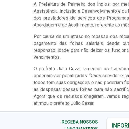
A Prefeitura de Palmeira dos Índios, por me
Assistência, Inclusão e Desenvolvimento e da F
dos prestadores de serviços dos Programa
Abordagem e de Acolhimento, referente ao mês
Por causa de um atraso no repasse dos recur
pagamento das folhas salariais desde ou
responsabilidade para não deixar os funcion
vencimentos.
O prefeito Júlio Cezar lamentou os transto
poderiam ser penalizados. “Cada servidor e ca
todos têm suas obrigações e não poderiam fic
as despesas dessas folhas para não sacrifica
Agora que os recursos chegaram, vamos regul
afirmou o prefeito Júlio Cezar.
RECEBA NOSSOS
INFORMATIVOS